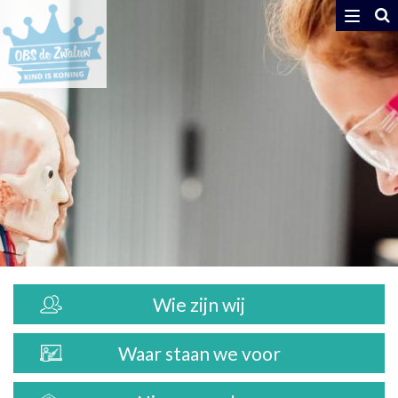
Toggle
navigat
Wie zijn wij
Waar staan we voor