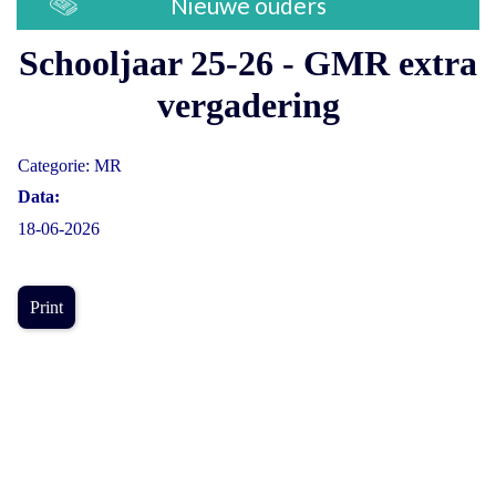
Nieuwe ouders
Schooljaar 25-26 - GMR extra
vergadering
Categorie: MR
Data:
18-06-2026
Print