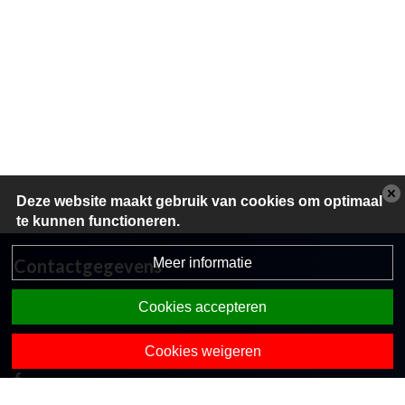
Deze website maakt gebruik van cookies om optimaal
te kunnen functioneren.
Meer informatie
Contactgegevens
Koekoekslaan 2a
Cookies accepteren
7475 CN Markelo
0547-363365
Cookies weigeren
directie.obsdezwaluw@opohvt.nl